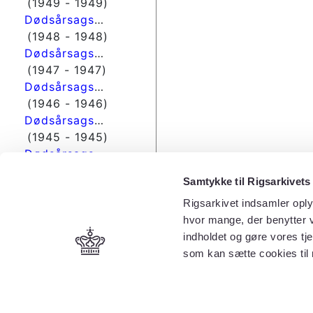
(1949 - 1949)
Dødsårsagsregisteret
(1948 - 1948)
Dødsårsagsregisteret
(1947 - 1947)
Dødsårsagsregisteret
(1946 - 1946)
Dødsårsagsregisteret
(1945 - 1945)
Dødsårsagsregisteret
(1944 - 1944)
Samtykke til Rigsarkivets
Dødsårsagsregisteret
(1943 - 1943)
Rigsarkivet indsamler oply
hvor mange, der benytter v
indholdet og gøre vores tj
som kan sætte cookies til