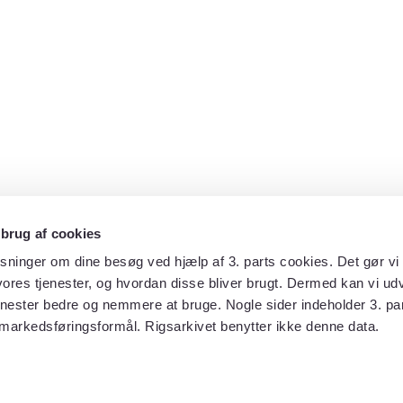
 brug af cookies
sninger om dine besøg ved hjælp af 3. parts cookies. Det gør vi 
ores tjenester, og hvordan disse bliver brugt. Dermed kan vi udv
enester bedre og nemmere at bruge. Nogle sider indeholder 3. par
 markedsføringsformål. Rigsarkivet benytter ikke denne data.
Rigsarkivet 2022-2026