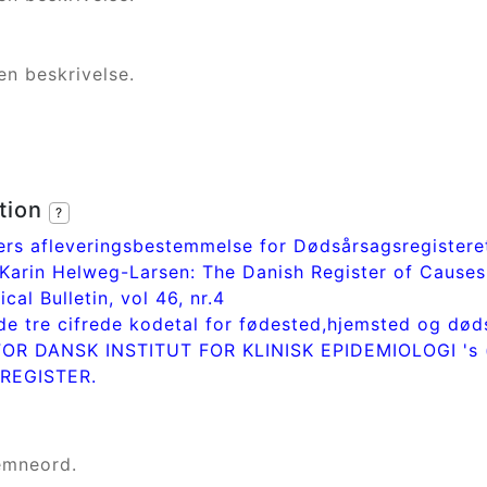
en beskrivelse.
tion
?
ers afleveringsbestemmelse for Dødsårsagsregistere
Karin Helweg-Larsen: The Danish Register of Causes
cal Bulletin, vol 46, nr.4
de tre cifrede kodetal for fødested,hjemsted og død
OR DANSK INSTITUT FOR KLINISK EPIDEMIOLOGI 's (
REGISTER.
emneord.