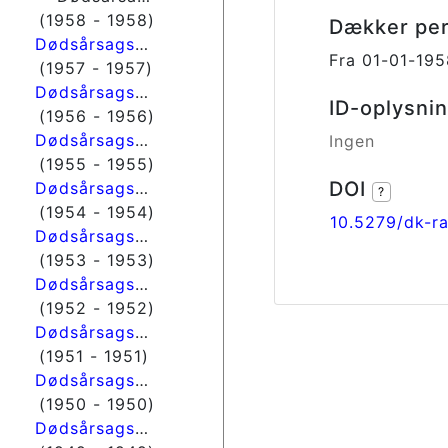
(1958 - 1958)
Dækker pe
Dødsårsagsregisteret
Fra 01-01-195
(1957 - 1957)
Dødsårsagsregisteret
ID-oplysnin
(1956 - 1956)
Dødsårsagsregisteret
Ingen
(1955 - 1955)
DOI
Dødsårsagsregisteret
?
(1954 - 1954)
10.5279/dk-r
Dødsårsagsregisteret
(1953 - 1953)
Dødsårsagsregisteret
(1952 - 1952)
Dødsårsagsregisteret
(1951 - 1951)
Dødsårsagsregisteret
(1950 - 1950)
Dødsårsagsregisteret