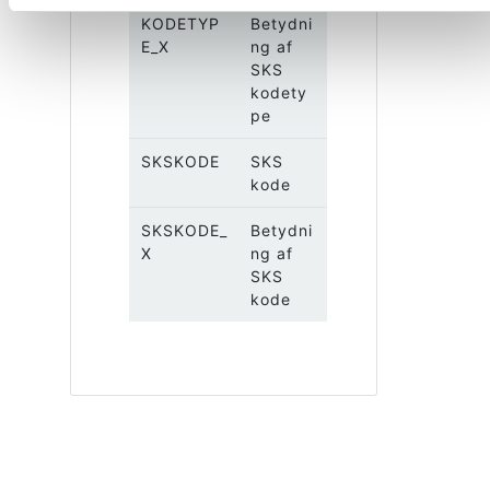
KODETYP
Betydni
E_X
ng af
SKS
kodety
pe
SKSKODE
SKS
kode
SKSKODE_
Betydni
X
ng af
SKS
kode