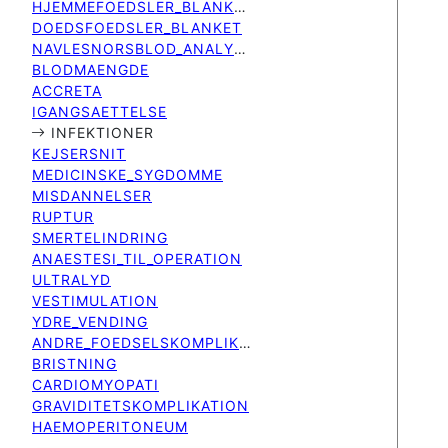
HJEMMEFOEDSLER_BLANKET
DOEDSFOEDSLER_BLANKET
NAVLESNORSBLOD_ANALYSE
BLODMAENGDE
ACCRETA
IGANGSAETTELSE
INFEKTIONER
KEJSERSNIT
MEDICINSKE_SYGDOMME
MISDANNELSER
RUPTUR
SMERTELINDRING
ANAESTESI_TIL_OPERATION
ULTRALYD
VESTIMULATION
YDRE_VENDING
ANDRE_FOEDSELSKOMPLIKATIONER
BRISTNING
CARDIOMYOPATI
GRAVIDITETSKOMPLIKATION
HAEMOPERITONEUM