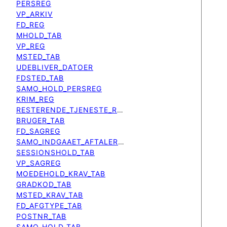
PERSREG
VP_ARKIV
FD_REG
MHOLD_TAB
VP_REG
MSTED_TAB
UDEBLIVER_DATOER
FDSTED_TAB
SAMO_HOLD_PERSREG
KRIM_REG
RESTERENDE_TJENESTE_REG
BRUGER_TAB
FD_SAGREG
SAMO_INDGAAET_AFTALER_REG
SESSIONSHOLD_TAB
VP_SAGREG
MOEDEHOLD_KRAV_TAB
GRADKOD_TAB
MSTED_KRAV_TAB
FD_AFGTYPE_TAB
POSTNR_TAB
SAMO_HOLD_TAB