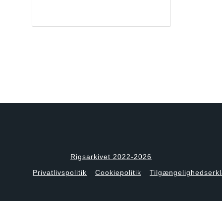
Rigsarkivet 2022-2026
Privatlivspolitik
Cookiepolitik
Tilgængelighedserk