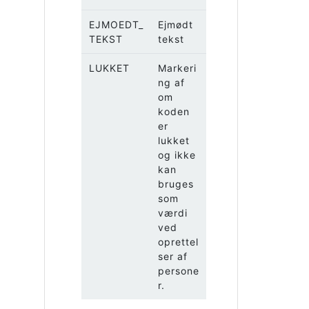
EJMOEDT_
Ejmødt
TEKST
tekst
LUKKET
Markeri
ng af
om
koden
er
lukket
og ikke
kan
bruges
som
værdi
ved
oprettel
ser af
persone
r.