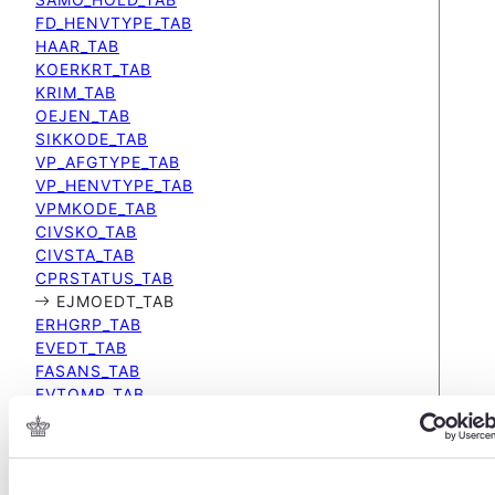
FD_HENVTYPE_TAB
HAAR_TAB
KOERKRT_TAB
KRIM_TAB
OEJEN_TAB
SIKKODE_TAB
VP_AFGTYPE_TAB
VP_HENVTYPE_TAB
VPMKODE_TAB
CIVSKO_TAB
CIVSTA_TAB
CPRSTATUS_TAB
EJMOEDT_TAB
ERHGRP_TAB
EVEDT_TAB
FASANS_TAB
FVTOMR_TAB
KOMMUNE_TAB
LANDEKODE_TAB
MVTFVT_TAB
PERSREG_WHO