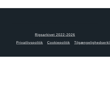
Rigsarkivet 2022-2026
Privatlivspolitik
Cookiepolitik
Tilgængelighedserk