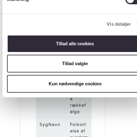
)
?
Navn
Indhold
Vis detaljer
LNr
Autonu
mmereri
Tillad alle cookies
ng
SygID
Id, der
Tillad valgte
sætter
sygdom
mene i
Kun nødvendige cookies
den
korrekt
e
rækkef
ølge
SygNavn
Forkort
else af