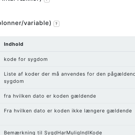
olonner/variable)
?
Indhold
kode for sygdom
Liste af koder der må anvendes for den pågælden
sygdom
fra hvilken dato er koden gældende
Fra hvilken dato er koden ikke længere gældende
Bemærkning til SygdHarMuligIndlKode