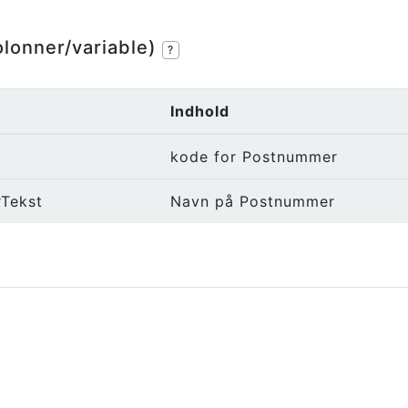
olonner/variable)
?
Indhold
kode for Postnummer
Tekst
Navn på Postnummer