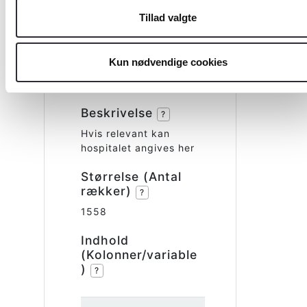
Tillad valgte
Tabel
Hospitals
koder
Kun nødvendige cookies
Beskrivelse
?
Hvis relevant kan
hospitalet angives her
Størrelse (Antal
rækker)
?
1558
Indhold
(Kolonner/variable
)
?