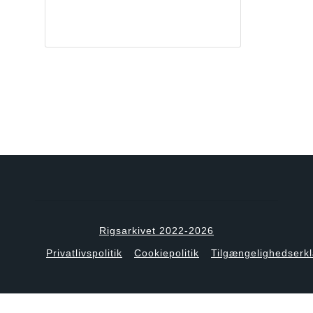
Rigsarkivet 2022-2026
Privatlivspolitik
Cookiepolitik
Tilgængelighedserk