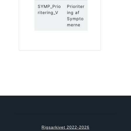
SYMP_Prio
Prioriter
ritering_V
ing af
Sympto
merne
Rigsarkivet 2022-2026