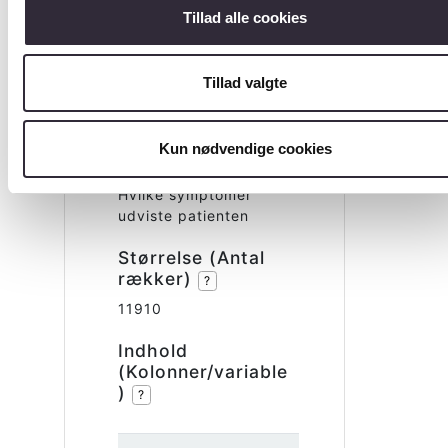
Tillad alle cookies
Tabel
Symptom
Tillad valgte
er
Kun nødvendige cookies
Beskrivelse
?
Hvilke symptomer
udviste patienten
Størrelse (Antal
rækker)
?
11910
Indhold
(Kolonner/variable
)
?